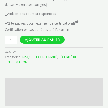
de cas + exercices corrigés)
Vidéos des cours si disponibles
2 tentatives pour l’examen de certification
Certification en cas de réussite à l’examen
AJOUTER AU PANIER
UGS :
24
Catégories :
RISQUE ET CONFORMITÉ
,
SÉCURITÉ DE
L'INFORMATION
Description
Informations complémentaires
Avis (0)