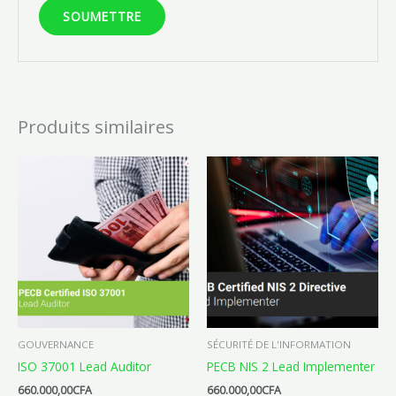
Produits similaires
GOUVERNANCE
SÉCURITÉ DE L'INFORMATION
ISO 37001 Lead Auditor
PECB NIS 2 Lead Implementer
660.000,00
CFA
660.000,00
CFA