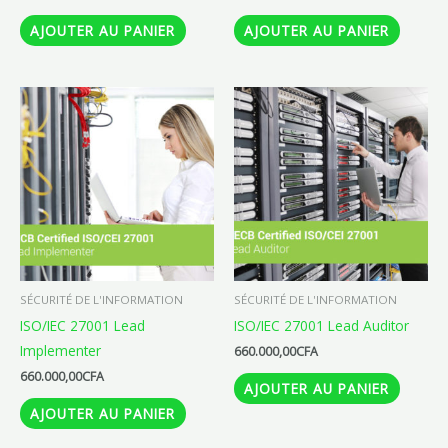
AJOUTER AU PANIER
AJOUTER AU PANIER
SÉCURITÉ DE L'INFORMATION
SÉCURITÉ DE L'INFORMATION
ISO/IEC 27001 Lead
ISO/IEC 27001 Lead Auditor
Implementer
660.000,00
CFA
660.000,00
CFA
AJOUTER AU PANIER
AJOUTER AU PANIER